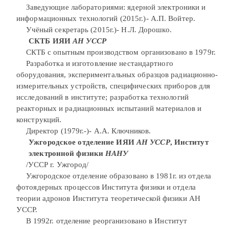
Заведующие лабораториями: ядерной электроники и
информационных технологий (2015г.)- А.П. Войтер.
Учёный секретарь (2015г.)- Н.Л. Дорошко.
СКТБ ИЯИ
АН УССР
СКТБ с опытным производством организовано в 1979г.
Разработка и изготовление нестандартного
оборудования, экспериментальных образцов радиационно-
измерительных устройств, специфических приборов для
исследований в институте; разработка технологий
реакторных и радиационных испытаний материалов и
конструкций.
Директор (1979г.-)- А.А. Ключников.
Ужгородское отделение ИЯИ
АН УССР
, Институт
электронной физики
НАНУ
/УССР г. Ужгород/
Ужгородское отделение образовано в 1981г. из отдела
фотоядерных процессов Института физики и отдела
теории адронов Института теоретической физики АН
УССР.
В 1992г. отделение реорганизовано в Институт