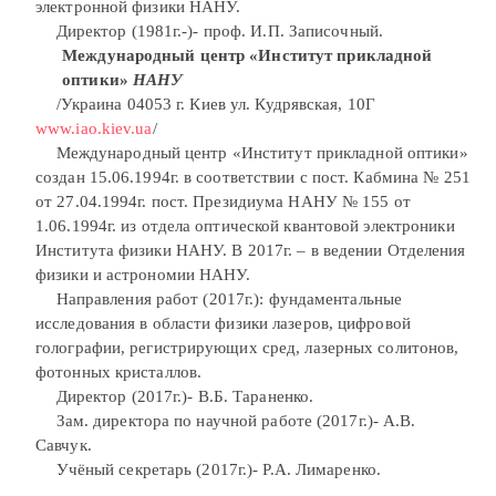
электронной физики НАНУ.
Директор (1981г.-)- проф. И.П. Записочный.
Международный центр «Институт прикладной
оптики»
НАНУ
/Украина 04053 г. Киев ул. Кудрявская, 10Г
www.iao.kiev.ua
/
Международный центр «Институт прикладной оптики»
создан 15.06.1994г. в соответствии с пост. Кабмина № 251
от 27.04.1994г. пост. Президиума НАНУ № 155 от
1.06.1994г. из отдела оптической квантовой электроники
Института физики НАНУ. В 2017г. – в ведении Отделения
физики и астрономии НАНУ.
Направления работ (2017г.): фундаментальные
исследования в области физики лазеров, цифровой
голографии, регистрирующих сред, лазерных солитонов,
фотонных кристаллов.
Директор (2017г.)- В.Б. Тараненко.
Зам. директора по научной работе (2017г.)- А.В.
Савчук.
Учёный секретарь (2017г.)- Р.А. Лимаренко.