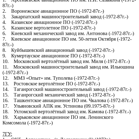
87г.-)
2. Воронежское авиационное ПО (-1972-87г.-)
3. Закарпатский машиностроительный завод (-1972-87г.-)
4. Казанское авиационное ПО (-1972-87г.-)
5. Казанское вертолетное ПО (-1972-87г.-)
6. Киевский механический завод им. Антонова (-1972-87г.-)
7. Киевское авиационное ПО им. 50-летия Октября (-1972-
87г.-)
8. Куйбышевский авиационный завод (-1972-87г.-)
9. Кумертауское авиационное ПО (-1972-87г.-)
10. Московский вертолётный завод им. Миля (-1972-87г.-)
11. Московский машиностроительный завод им. Ильюшина
(-1972-87г.-)
12. ММЗ «Опыт» им. Туполева (-1972-87г.-)
13. Ростовское вертолётное ПО (-1972-87г.-)
14. Таганрогский машиностроительный завод (-1972-87г.-)
15. Таганрогский механический завод (-1972-87г.-)
16. Ташкентское авиационное ПО им. Чкалова (-1972-87г.-)
17. Ульяновский АПК им. Устинова (09.1975-87г.-)
18. Ухтомский вертолётный завод им. Камова (-1972-87г.-)
19. Харьковское авиационное ПО им. Ленинского
Комсомола (-1972-87г.-)
7ГУ: