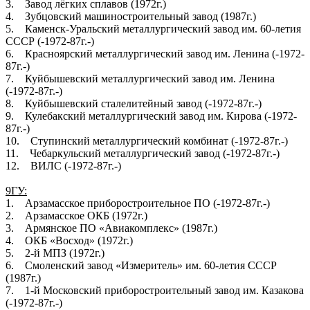
3. Завод лёгких сплавов (1972г.)
4. Зубцовский машиностроительный завод (1987г.)
5. Каменск-Уральский металлургический завод им. 60-летия
СССР (-1972-87г.-)
6. Красноярский металлургический завод им. Ленина (-1972-
87г.-)
7. Куйбышевский металлургический завод им. Ленина
(-1972-87г.-)
8. Куйбышевский сталелитейный завод (-1972-87г.-)
9. Кулебакский металлургический завод им. Кирова (-1972-
87г.-)
10. Ступинский металлургический комбинат (-1972-87г.-)
11. Чебаркульский металлургический завод (-1972-87г.-)
12. ВИЛС (-1972-87г.-)
9ГУ:
1. Арзамасское приборостроительное ПО (-1972-87г.-)
2. Арзамасское ОКБ (1972г.)
3. Армянское ПО «Авиакомплекс» (1987г.)
4. ОКБ «Восход» (1972г.)
5. 2-й МПЗ (1972г.)
6. Смоленский завод «Измеритель» им. 60-летия СССР
(1987г.)
7. 1-й Московский приборостроительный завод им. Казакова
(-1972-87г.-)