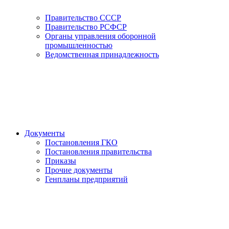
Правительство СССР
Правительство РСФСР
Органы управления оборонной
промышленностью
Ведомственная принадлежность
Документы
Постановления ГКО
Постановления правительства
Приказы
Прочие документы
Генпланы предприятий