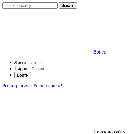
Искать
Войти
Логин:
Пароль
Войти
Регистрация
Забыли пароль?
Поиск по сайту