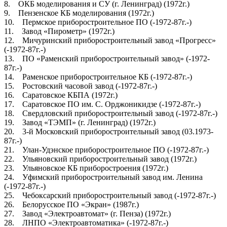
8. ОКБ моделирования и СУ (г. Ленинград) (1972г.)
9. Пензенское КБ моделирования (1972г.)
10. Пермское приборостроительное ПО (-1972-87г.-)
11. Завод «Пирометр» (1972г.)
12. Мичуринский приборостроительный завод «Прогресс»
(-1972-87г.-)
13. ПО «Раменский приборостроительный завод» (-1972-
87г.-)
14. Раменское приборостроительное КБ (-1972-87г.-)
15. Ростовский часовой завод (-1972-87г.-)
16. Саратовское КБПА (1972г.)
17. Саратовское ПО им. С. Орджоникидзе (-1972-87г.-)
18. Свердловский приборостроительный завод (-1972-87г.-)
19. Завод «ТЭМП» (г. Ленинград) (1972г.)
20. 3-й Московский приборостроительный завод (03.1973-
87г.-)
21. Улан-Удэнское приборостроительное ПО (-1972-87г.-)
22. Ульяновский приборостроительный завод (1972г.)
23. Ульяновское КБ приборостроения (1972г.)
24. Уфимский приборостроительный завод им. Ленина
(-1972-87г.-)
25. Чебоксарский приборостроительный завод (-1972-87г.-)
26. Белорусское ПО «Экран» (1987г.)
27. Завод «Электроавтомат» (г. Пенза) (1972г.)
28. ЛНПО «Электроавтоматика» (-1972-87г.-)