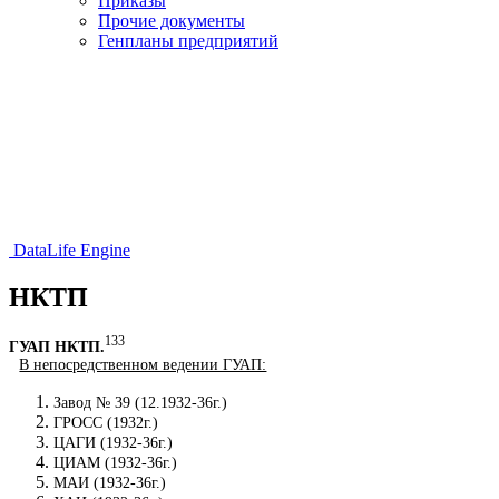
Приказы
Прочие документы
Генпланы предприятий
DataLife Engine
НКТП
133
ГУАП НКТП.
В непосредственном ведении ГУАП:
Завод № 39 (12.1932-36г.)
ГРОСС (1932г.)
ЦАГИ (1932-36г.)
ЦИАМ (1932-36г.)
МАИ (1932-36г.)