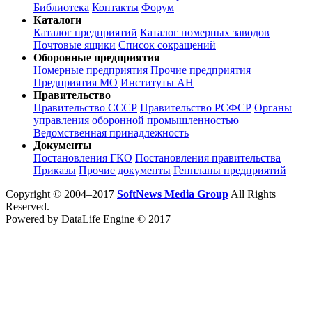
Библиотека
Контакты
Форум
Каталоги
Каталог предприятий
Каталог номерных заводов
Почтовые ящики
Список сокращений
Оборонные предприятия
Номерные предприятия
Прочие предприятия
Предприятия МО
Институты АН
Правительство
Правительство СССР
Правительство РСФСР
Органы
управления оборонной промышленностью
Ведомственная принадлежность
Документы
Постановления ГКО
Постановления правительства
Приказы
Прочие документы
Генпланы предприятий
Copyright © 2004–2017
SoftNews Media Group
All Rights
Reserved.
Powered by DataLife Engine © 2017