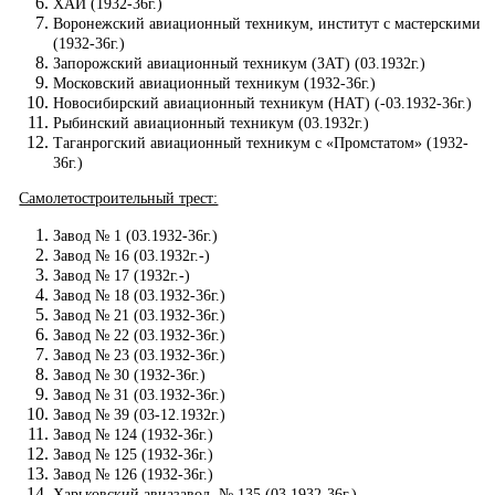
ХАИ (1932-36г.)
Воронежский авиационный техникум, институт с мастерскими
(1932-36г.)
Запорожский авиационный техникум (ЗАТ) (03.1932г.)
Московский авиационный техникум (1932-36г.)
Новосибирский авиационный техникум (НАТ) (-03.1932-36г.)
Рыбинский авиационный техникум (03.1932г.)
Таганрогский авиационный техникум с «Промстатом» (1932-
36г.)
Самолетостроительный трест:
Завод № 1 (03.1932-36г.)
Завод № 16 (03.1932г.-)
Завод № 17 (1932г.-)
Завод № 18 (03.1932-36г.)
Завод № 21 (03.1932-36г.)
Завод № 22 (03.1932-36г.)
Завод № 23 (03.1932-36г.)
Завод № 30 (1932-36г.)
Завод № 31 (03.1932-36г.)
Завод № 39 (03-12.1932г.)
Завод № 124 (1932-36г.)
Завод № 125 (1932-36г.)
Завод № 126 (1932-36г.)
Харьковский авиазавод, № 135 (03.1932-36г.)