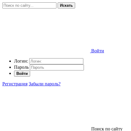
Искать
Войти
Логин:
Пароль
Войти
Регистрация
Забыли пароль?
Поиск по сайту