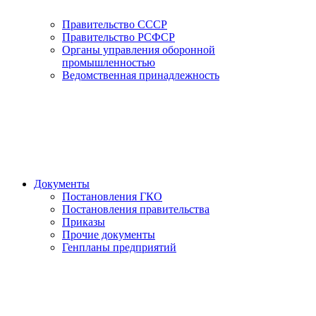
Правительство СССР
Правительство РСФСР
Органы управления оборонной
промышленностью
Ведомственная принадлежность
Документы
Постановления ГКО
Постановления правительства
Приказы
Прочие документы
Генпланы предприятий