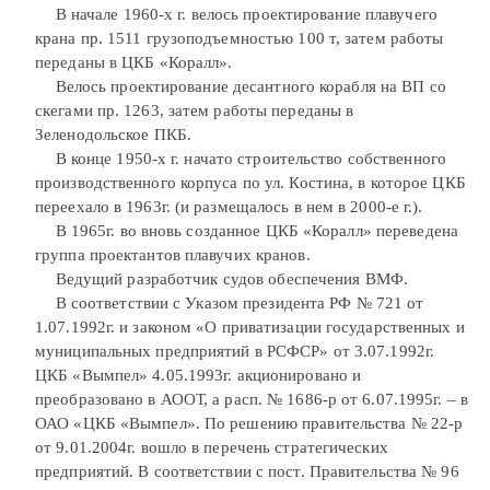
В начале 1960-х г. велось проектирование плавучего
крана пр. 1511 грузоподъемностью 100 т, затем работы
переданы в ЦКБ «Коралл».
Велось проектирование десантного корабля на ВП со
скегами пр. 1263, затем работы переданы в
Зеленодольское ПКБ.
В конце 1950-х г. начато строительство собственного
производственного корпуса по ул. Костина, в которое ЦКБ
переехало в 1963г. (и размещалось в нем в 2000-е г.).
В 1965г. во вновь созданное ЦКБ «Коралл» переведена
группа проектантов плавучих кранов.
Ведущий разработчик судов обеспечения ВМФ.
В соответствии с Указом президента РФ № 721 от
1.07.1992г. и законом «О приватизации государственных и
муниципальных предприятий в РСФСР» от 3.07.1992г.
ЦКБ «Вымпел» 4.05.1993г. акционировано и
преобразовано в АООТ, а расп. № 1686-р от 6.07.1995г. – в
ОАО «ЦКБ «Вымпел». По решению правительства № 22-р
от 9.01.2004г. вошло в перечень стратегических
предприятий. В соответствии с пост. Правительства № 96