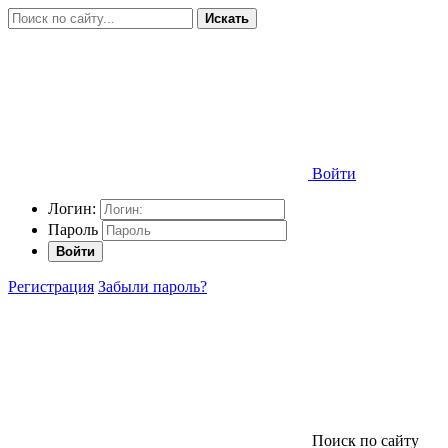
Искать
Войти
Логин:
Пароль
Войти
Регистрация
Забыли пароль?
Поиск по сайту