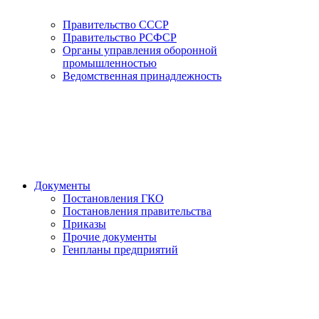
Правительство СССР
Правительство РСФСР
Органы управления оборонной
промышленностью
Ведомственная принадлежность
Документы
Постановления ГКО
Постановления правительства
Приказы
Прочие документы
Генпланы предприятий