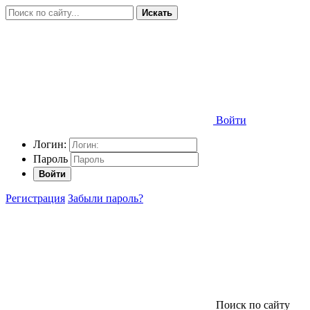
Искать
Войти
Логин:
Пароль
Войти
Регистрация
Забыли пароль?
Поиск по сайту