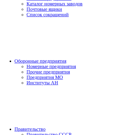
Каталог номерных заводов
Почтовые ящики
Список сокращений
Оборонные предприятия
Номерные предприятия
Прочие предприятия
Предприятия МО
Институты АН
Правительство
Правительство СССР