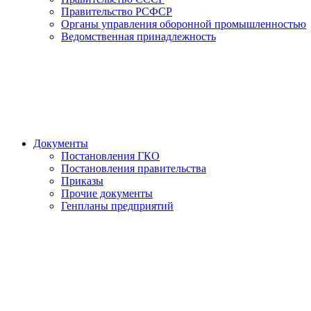
Правительство РСФСР
Органы управления оборонной промышленностью
Ведомственная принадлежность
Документы
Постановления ГКО
Постановления правительства
Приказы
Прочие документы
Генпланы предприятий