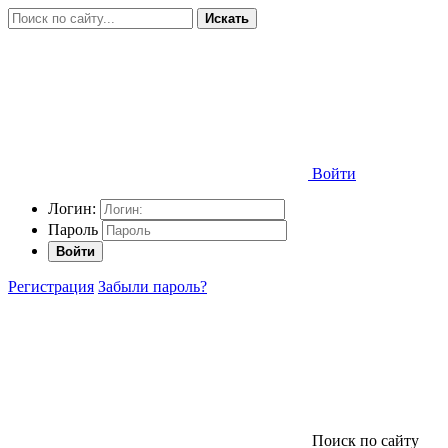
Искать
Войти
Логин:
Пароль
Войти
Регистрация
Забыли пароль?
Поиск по сайту