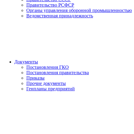
Правительство РСФСР
Органы управления оборонной промышленностью
Ведомственная принадлежность
Документы
Постановления ГКО
Постановления правительства
Приказы
Прочие документы
Генпланы предприятий