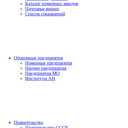
Каталог номерных заводов
Почтовые ящики
Список сокращений
Оборонные предприятия
Номерные предприятия
Прочие предприятия
Предприятия МО
Институты АН
Правительство
Правительство СССР