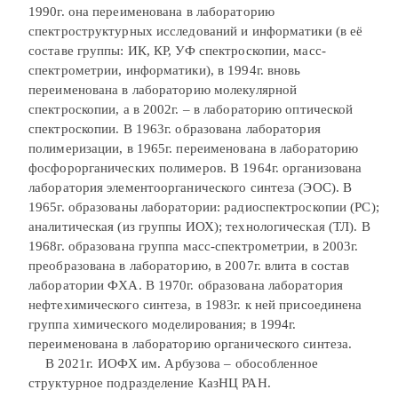
1990г. она переименована в лабораторию
спектроструктурных исследований и информатики (в её
составе группы: ИК, КР, УФ спектроскопии, масс-
спектрометрии, информатики), в 1994г. вновь
переименована в лабораторию молекулярной
спектроскопии, а в 2002г. – в лабораторию оптической
спектроскопии. В 1963г. образована лаборатория
полимеризации, в 1965г. переименована в лабораторию
фосфорорганических полимеров. В 1964г. организована
лаборатория элементоорганического синтеза (ЭОС). В
1965г. образованы лаборатории: радиоспектроскопии (РС);
аналитическая (из группы ИОХ); технологическая (ТЛ). В
1968г. образована группа масс-спектрометрии, в 2003г.
преобразована в лабораторию, в 2007г. влита в состав
лаборатории ФХА. В 1970г. образована лаборатория
нефтехимического синтеза, в 1983г. к ней присоединена
группа химического моделирования; в 1994г.
переименована в лабораторию органического синтеза.
В 2021г. ИОФХ им. Арбузова – обособленное
структурное подразделение КазНЦ РАН.