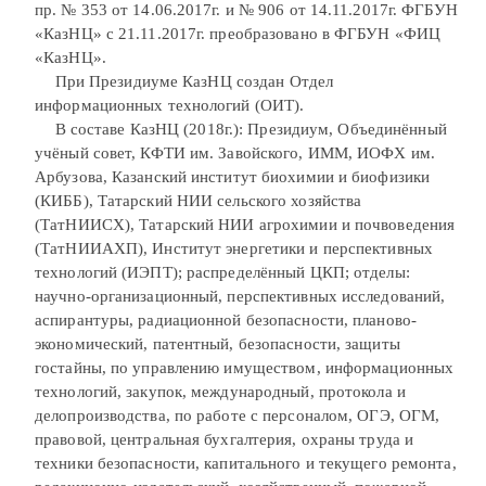
пр. № 353 от 14.06.2017г. и № 906 от 14.11.2017г. ФГБУН
«КазНЦ» с 21.11.2017г. преобразовано в ФГБУН «ФИЦ
«КазНЦ».
При Президиуме КазНЦ создан Отдел
информационных технологий (ОИТ).
В составе КазНЦ (2018г.): Президиум, Объединённый
учёный совет, КФТИ им. Завойского, ИММ, ИОФХ им.
Арбузова, Казанский институт биохимии и биофизики
(КИББ), Татарский НИИ сельского хозяйства
(ТатНИИСХ), Татарский НИИ агрохимии и почвоведения
(ТатНИИАХП), Институт энергетики и перспективных
технологий (ИЭПТ); распределённый ЦКП; отделы:
научно-организационный, перспективных исследований,
аспирантуры, радиационной безопасности, планово-
экономический, патентный, безопасности, защиты
гостайны, по управлению имуществом, информационных
технологий, закупок, международный, протокола и
делопроизводства, по работе с персоналом, ОГЭ, ОГМ,
правовой, центральная бухгалтерия, охраны труда и
техники безопасности, капитального и текущего ремонта,