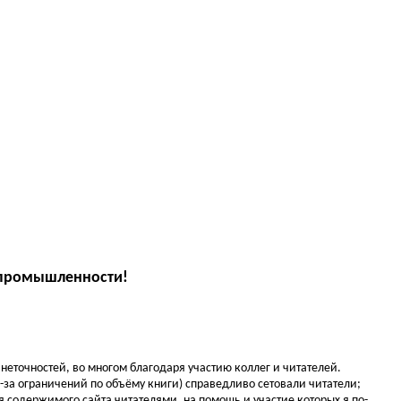
 промышленности!
еточностей, во многом благодаря участию коллег и читателей.
-за ограничений по объёму книги) справедливо сетовали читатели;
содержимого сайта читателями, на помощь и участие которых я по-