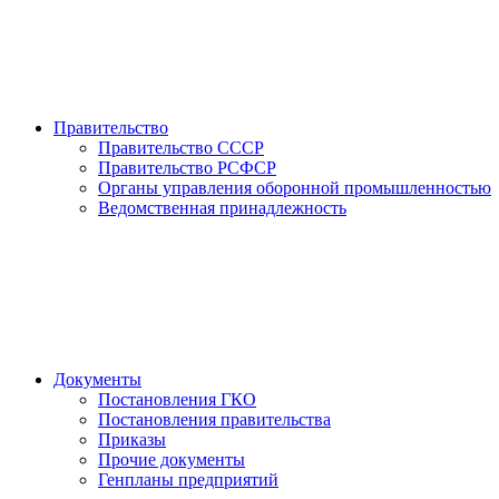
Правительство
Правительство СССР
Правительство РСФСР
Органы управления оборонной промышленностью
Ведомственная принадлежность
Документы
Постановления ГКО
Постановления правительства
Приказы
Прочие документы
Генпланы предприятий