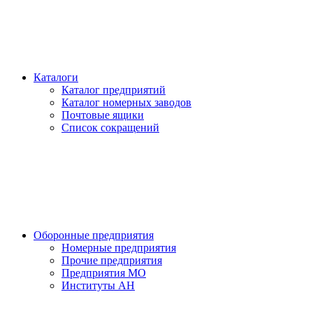
Каталоги
Каталог предприятий
Каталог номерных заводов
Почтовые ящики
Список сокращений
Оборонные предприятия
Номерные предприятия
Прочие предприятия
Предприятия МО
Институты АН