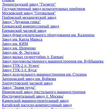
Ленинградский завод "Госметр"
Государственный завод испытательных приборов
Московский завод "Готовальня"
Грабовский механический завод
Завод "Дружная горка"
Ереванский компрессорный завод
Ереванский часовой завод
Завод бумагоделательного оборудования им. Калинина
Завод им. Карла Маркса
Завод им. КИМ
Завод им. Шевченко
Завод им. Ф. Энгельса
Завод малых гидротурбин /г. Ереван/
Завод продовольственного машиностроения им. Куйбышева
Завод ТТК-2 /г. Углич/
Завод ТТК-3 /г. Куса/
Завод холодильного машиностроения им. Сталина
Запорожский завод им. Войкова
Златоустовский часовой завод
Завод "Знамя труда"
Ивановский завод текстильного машиностроения
Инструментальный завод /г. Москва/
Каменский машиностроительный завод
Катайский насосно-компрессорный завод