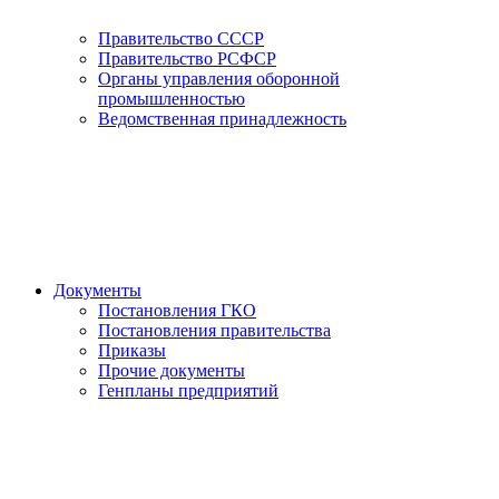
Правительство СССР
Правительство РСФСР
Органы управления оборонной
промышленностью
Ведомственная принадлежность
Документы
Постановления ГКО
Постановления правительства
Приказы
Прочие документы
Генпланы предприятий