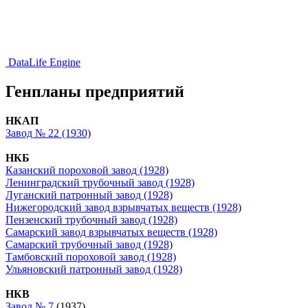
DataLife Engine
Генпланы предприятий
НКАП
Завод № 22 (1930)
НКБ
Казанский пороховой завод (1928)
Ленинградский трубочный завод (1928)
Луганский патронный завод (1928)
Нижегородский завод взрывчатых веществ (1928)
Пензенский трубочный завод (1928)
Самарский завод взрывчатых веществ (1928)
Самарский трубочный завод (1928)
Тамбовский пороховой завод (1928)
Ульяновский патронный завод (1928)
НКВ
Завод № 7
(1937)