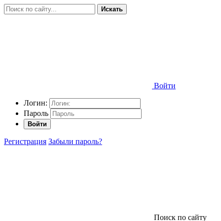
Искать
Войти
Логин:
Пароль
Войти
Регистрация
Забыли пароль?
Поиск по сайту