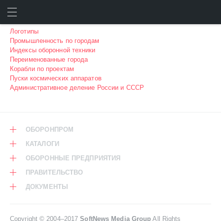
ВСПОМОГАТЕЛЬНЫЕ МАТЕРИАЛЫ
ИСКАТЬ
ВОЙТИ
Логотипы
Промышленность по городам
Индексы оборонной техники
Переименованные города
Корабли по проектам
Пуски космических аппаратов
Административное деление России и СССР
ОБОРОНПРОМ
КАТАЛОГИ
ОБОРОННЫЕ ПРЕДПРИЯТИЯ
ПРАВИТЕЛЬСТВО
ДОКУМЕНТЫ
Copyright © 2004–2017
SoftNews Media Group
All Rights