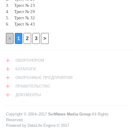
3. Трест № 23
4. Трест № 29
5. Трест № 32
6. Трест № 43
<
1
2
3
>
ОБОРОНПРОМ
КАТАЛОГИ
ОБОРОННЫЕ ПРЕДПРИЯТИЯ
ПРАВИТЕЛЬСТВО
ДОКУМЕНТЫ
Copyright © 2004–2017
SoftNews Media Group
All Rights
Reserved.
Powered by DataLife Engine © 2017