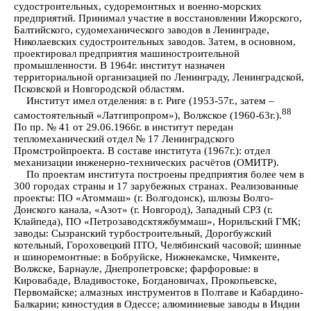
судостроительных, судоремонтных и военно-морских
предприятий. Принимал участие в восстановлении Ижорского,
Балтийского, судомеханического заводов в Ленинграде,
Николаевских судостроительных заводов. Затем, в основном,
проектировал предприятия машиностроительной
промышленности. В 1964г. институт назначен
территориальной организацией по Ленинграду, Ленинградской,
Псковской и Новгородской областям.
Институт имел отделения: в г. Риге (1953-57г., затем –
88
самостоятельный «Латгипропром»), Волжское (1960-63г.).
По пр. № 41 от 29.06.1966г. в институт передан
тепломеханический отдел № 17 Ленинградского
Промстройпроекта. В составе института (1967г.): отдел
механизации инженерно-технических расчётов (ОМИТР).
По проектам института построены предприятия более чем в
300 городах страны и 17 зарубежных странах. Реализованные
проекты: ПО «Атоммаш» (г. Волгодонск), шлюзы Волго-
Донского канала, «Азот» (г. Новгород), Западный СРЗ (г.
Клайпеда), ПО «Петрозаводсктяжбуммаш», Норильский ГМК;
заводы: Сызранский турбостроительный, Дорогбужский
котельный, Гороховецкий ПТО, Челябинский часовой; шинные
и шиноремонтные: в Бобруйске, Нижнекамске, Чимкенте,
Волжске, Барнауле, Днепропетровске; фарфоровые: в
Кировабаде, Владивостоке, Богдановичах, Прокопьевске,
Первомайске; алмазных инструментов в Полтаве и Кабардино-
Балкарии; киностудия в Одессе; алюминиевые заводы в Индии