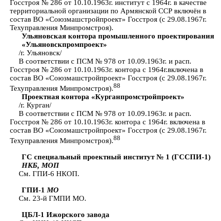
Госстроя № 286 от 10.10.1963г. институт с 1964г. в качестве
территориальной организации по Армянской ССР включён в
состав ВО «Союзмашстройпроект» Госстроя (с 29.08.1967г.
Техуправления Минпромстроя).
Ульяновская контора промышленного проектирования
«Ульяновскпромпроект»
/г. Ульяновск/
В соответствии с ПСМ № 978 от 10.09.1963г. и расп.
Госстроя № 286 от 10.10.1963г. контора с 1964г.включена в
состав ВО «Союзмашстройпроект» Госстроя (с 29.08.1967г.
88
Техуправления Минпромстроя).
Проектная контора «Курганпромстройпроект»
/г. Курган/
В соответствии с ПСМ № 978 от 10.09.1963г. и расп.
Госстроя № 286 от 10.10.1963г. контора с 1964г. включена в
состав ВО «Союзмашстройпроект» Госстроя (с 29.08.1967г.
88
Техуправления Минпромстроя).
ГС специальный проектный институт № 1 (ГССПИ-1)
НКБ, МОП
См. ГПИ-6 НКОП.
ГПИ-1
МО
См. 23-й ГМПИ МО.
ЦБЛ-1 Ижорского завода