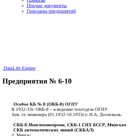
Приказы
Прочие документы
Генпланы предприятий
DataLife Engine
Предприятия № 6-10
Особое КБ № 8 (ОКБ-8)
ОГПУ
В 1932-33г. ОКБ-8 – в ведении техотдела ОГПУ.
Зам. гл. инженера (01.1932-10.1933г.)- Н.А. Доллежаль.
СКБ-8
Минстанкопрома
, СКБ-1
СНХ БССР
, Минское
СКБ автоматических линий (СКБАЛ)
/г. Минск/