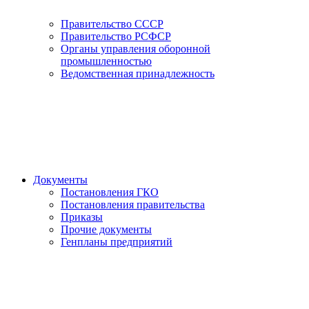
Правительство СССР
Правительство РСФСР
Органы управления оборонной
промышленностью
Ведомственная принадлежность
Документы
Постановления ГКО
Постановления правительства
Приказы
Прочие документы
Генпланы предприятий