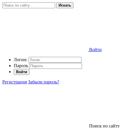
Искать
Войти
Логин:
Пароль
Войти
Регистрация
Забыли пароль?
Поиск по сайту