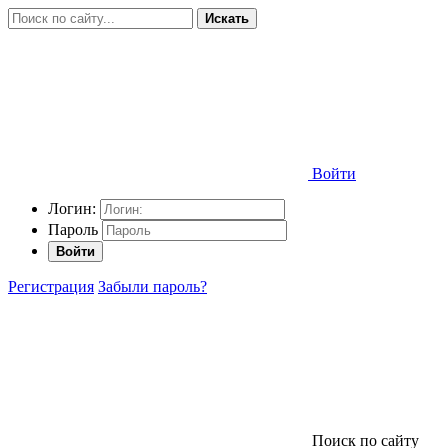
Искать
Войти
Логин:
Пароль
Войти
Регистрация
Забыли пароль?
Поиск по сайту