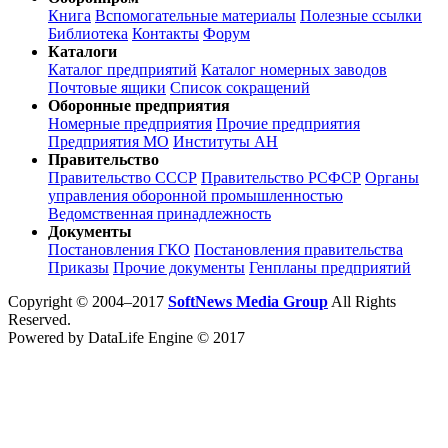
Книга
Вспомогательные материалы
Полезные ссылки
Библиотека
Контакты
Форум
Каталоги
Каталог предприятий
Каталог номерных заводов
Почтовые ящики
Список сокращений
Оборонные предприятия
Номерные предприятия
Прочие предприятия
Предприятия МО
Институты АН
Правительство
Правительство СССР
Правительство РСФСР
Органы
управления оборонной промышленностью
Ведомственная принадлежность
Документы
Постановления ГКО
Постановления правительства
Приказы
Прочие документы
Генпланы предприятий
Copyright © 2004–2017
SoftNews Media Group
All Rights
Reserved.
Powered by DataLife Engine © 2017