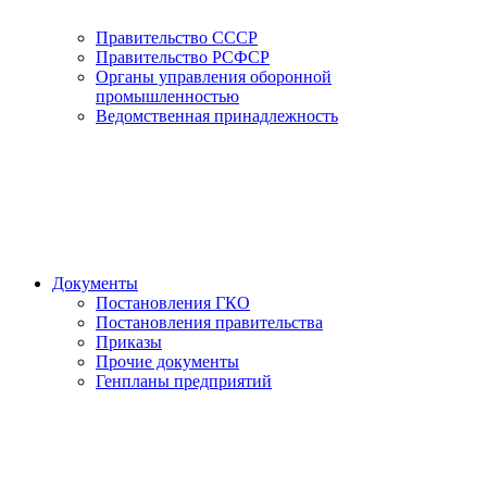
Правительство СССР
Правительство РСФСР
Органы управления оборонной
промышленностью
Ведомственная принадлежность
Документы
Постановления ГКО
Постановления правительства
Приказы
Прочие документы
Генпланы предприятий