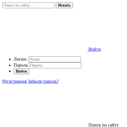
Искать
Войти
Логин:
Пароль
Войти
Регистрация
Забыли пароль?
Поиск по сайту