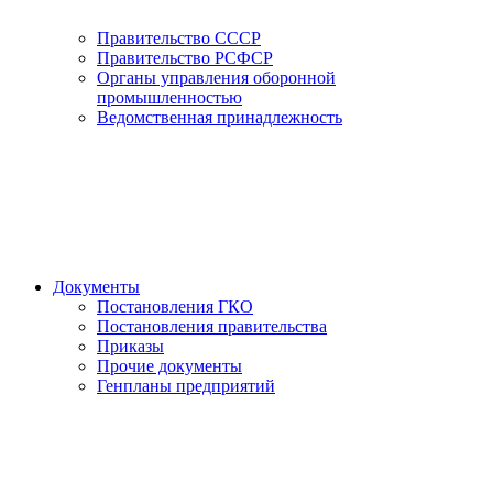
Правительство СССР
Правительство РСФСР
Органы управления оборонной
промышленностью
Ведомственная принадлежность
Документы
Постановления ГКО
Постановления правительства
Приказы
Прочие документы
Генпланы предприятий