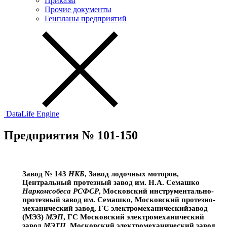
Приказы
Прочие документы
Генпланы предприятий
DataLife Engine
Предприятия № 101-150
Завод № 143
НКБ
, Завод лодочных моторов,
Центральный протезный завод им. Н.А. Семашко
Наркомсобеса РСФСР
, Московский инструментально-
протезный завод им. Семашко, Московский протезно-
механический завод, ГС электромеханическийзавод
(МЭЗ)
МЭП
, ГС Московский электромеханический
завод
МЭТП
, Московский электромеханический завод